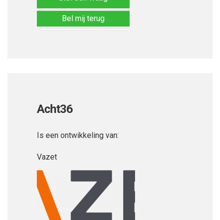
Bel mij terug
Acht36
Is een ontwikkeling van:
Vazet