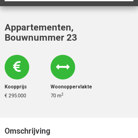
Appartementen,
Bouwnummer 23
Koopprijs
Woonoppervlakte
2
€ 295.000
70 m
Omschrijving