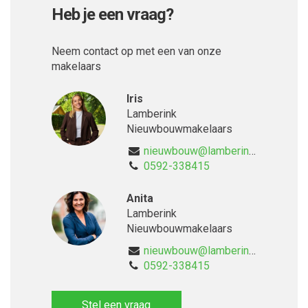
Heb je een vraag?
Neem contact op met een van onze
makelaars
Iris
Lamberink
Nieuwbouwmakelaars
nieuwbouw@lamberink.nl
0592-338415
Anita
Lamberink
Nieuwbouwmakelaars
nieuwbouw@lamberink.nl
0592-338415
Stel een vraag