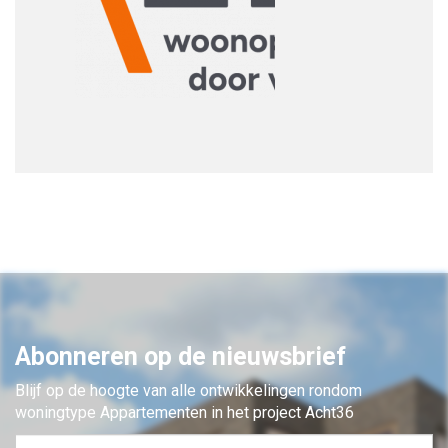
Abonneren op de nieuwsbrief
Blijf op de hoogte van alle ontwikkelingen rondom
woningtype Appartementen in het project Acht36