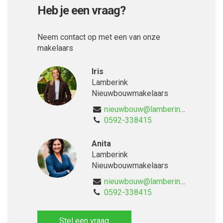
Heb je een vraag?
Neem contact op met een van onze
makelaars
Iris
Lamberink
Nieuwbouwmakelaars
nieuwbouw@lamberink.nl
0592-338415
Anita
Lamberink
Nieuwbouwmakelaars
nieuwbouw@lamberink.nl
0592-338415
Stel een vraag