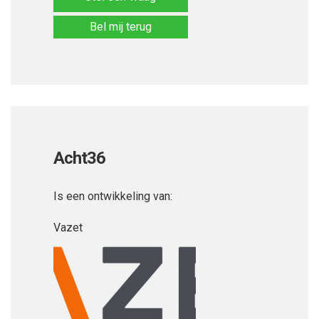
Bel mij terug
Acht36
Is een ontwikkeling van:
Vazet