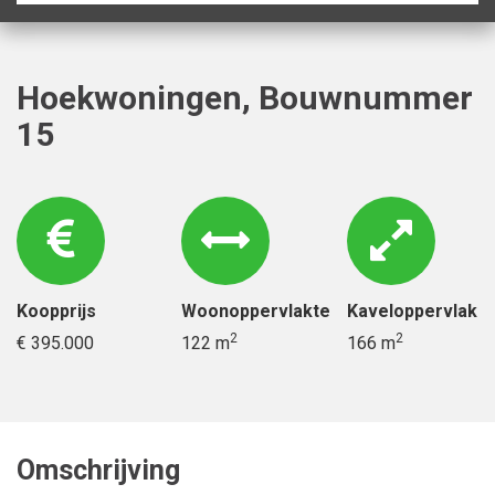
Hoekwoningen, Bouwnummer
15
Koopprijs
Woonoppervlakte
Kaveloppervlak
2
2
€ 395.000
122 m
166 m
Omschrijving