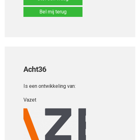
Bel mij terug
Acht36
Is een ontwikkeling van:
Vazet