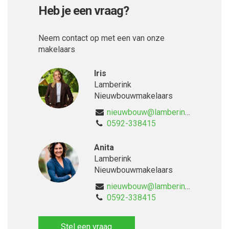
Heb je een vraag?
Neem contact op met een van onze
makelaars
Iris
Lamberink
Nieuwbouwmakelaars
nieuwbouw@lamberink.nl
0592-338415
Anita
Lamberink
Nieuwbouwmakelaars
nieuwbouw@lamberink.nl
0592-338415
Stel een vraag