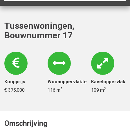
Tussenwoningen,
Bouwnummer 17
Koopprijs
Woonoppervlakte
Kaveloppervlak
2
2
€ 375.000
116 m
109 m
Omschrijving