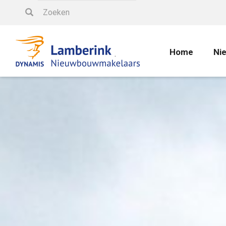
Home
Ni
.