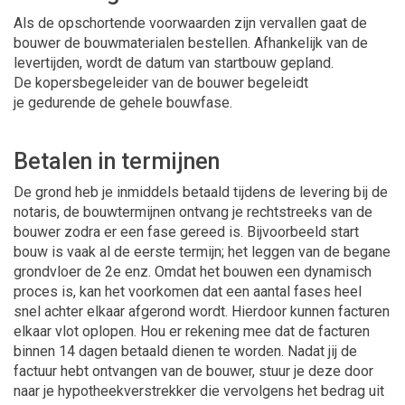
Als de opschortende voorwaarden zijn vervallen gaat de
bouwer de bouwmaterialen bestellen. Afhankelijk van de
levertijden, wordt de datum van startbouw gepland.
De kopersbegeleider van de bouwer begeleidt
je gedurende de gehele bouwfase.
Betalen in termijnen
De grond heb je inmiddels betaald tijdens de levering bij de
notaris, de bouwtermijnen ontvang je rechtstreeks van de
bouwer zodra er een fase gereed is. Bijvoorbeeld start
bouw is vaak al de eerste termijn; het leggen van de begane
grondvloer de 2e enz. Omdat het bouwen een dynamisch
proces is, kan het voorkomen dat een aantal fases heel
snel achter elkaar afgerond wordt. Hierdoor kunnen facturen
elkaar vlot oplopen. Hou er rekening mee dat de facturen
binnen 14 dagen betaald dienen te worden. Nadat jij de
factuur hebt ontvangen van de bouwer, stuur je deze door
naar je hypotheekverstrekker die vervolgens het bedrag uit