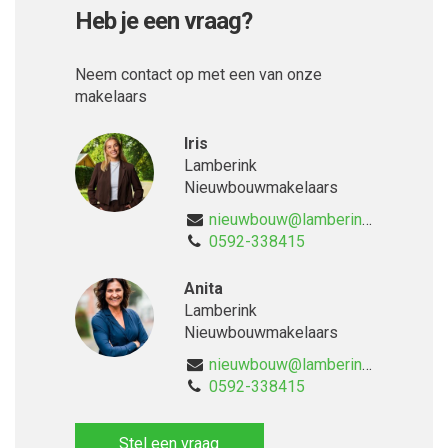
Heb je een vraag?
Neem contact op met een van onze
makelaars
Iris
Lamberink
Nieuwbouwmakelaars
nieuwbouw@lamberink.nl
0592-338415
Anita
Lamberink
Nieuwbouwmakelaars
nieuwbouw@lamberink.nl
0592-338415
Stel een vraag