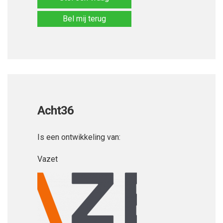
Bel mij terug
Acht36
Is een ontwikkeling van:
Vazet