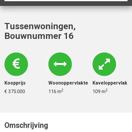
Tussenwoningen,
Bouwnummer 16
Koopprijs
Woonoppervlakte
Kaveloppervlak
2
2
€ 375.000
116 m
109 m
Omschrijving