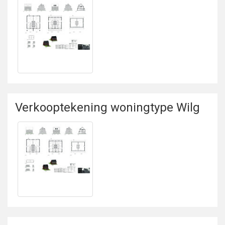
Bekijken
Verkooptekening
woningtype Kers
Verkooptekening woningtype Wilg
Bekijken
Verkooptekening
woningtype Wilg