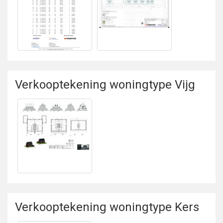
Bekijken
Bekijken Prijslijst
Situatietekening
Verkooptekening woningtype Vijg
Bekijken
Verkooptekening
woningtype Vijg
Verkooptekening woningtype Kers