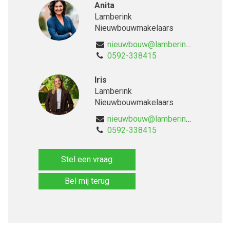
Anita
Lamberink
Nieuwbouwmakelaars
nieuwbouw@lamberink.nl
0592-338415
Iris
Lamberink
Nieuwbouwmakelaars
nieuwbouw@lamberink.nl
0592-338415
Stel een vraag
Bel mij terug