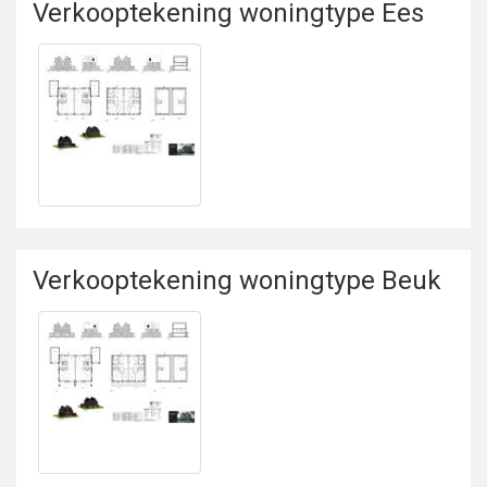
Verkooptekening woningtype Ees
Bekijken
Verkooptekening
woningtype Ees
Verkooptekening woningtype Beuk
Bekijken
Verkooptekening
woningtype Beuk