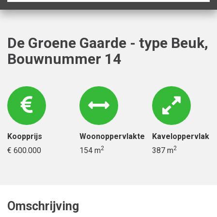
De Groene Gaarde - type Beuk,
Bouwnummer 14
Koopprijs
Woonoppervlakte
Kaveloppervlak
2
2
€ 600.000
154 m
387 m
Omschrijving