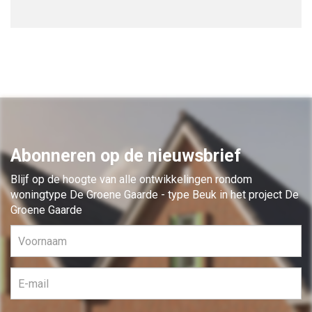
Abonneren op de nieuwsbrief
Blijf op de hoogte van alle ontwikkelingen rondom
woningtype De Groene Gaarde - type Beuk in het project De
Groene Gaarde