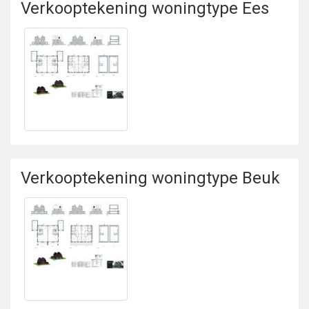
Verkooptekening woningtype Ees
Bekijken
Verkooptekening
woningtype Ees
Verkooptekening woningtype Beuk
Bekijken
Verkooptekening
woningtype Beuk