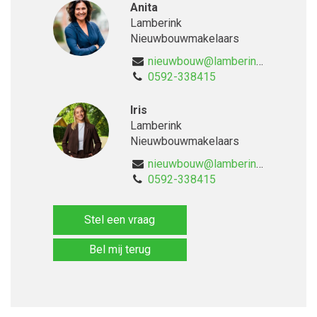
Anita
Lamberink
Nieuwbouwmakelaars
nieuwbouw@lamberink.nl
0592-338415
Iris
Lamberink
Nieuwbouwmakelaars
nieuwbouw@lamberink.nl
0592-338415
Stel een vraag
Bel mij terug