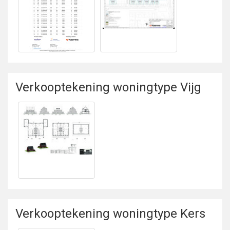
Bekijken
Bekijken Prijslijst
Situatietekening
Verkooptekening woningtype Vijg
Bekijken
Verkooptekening
woningtype Vijg
Verkooptekening woningtype Kers