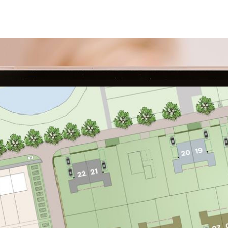
waardoor deze ruimte eventueel alsnog als woonoppervlak
kan worden gerekend. Vraag de makelaar voor meer
informatie en eventuele mogelijkheden.