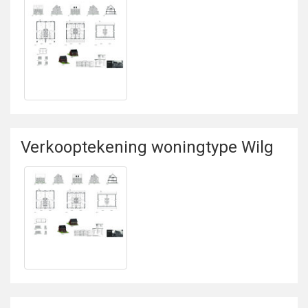
Bekijken
Verkooptekening
woningtype Kers
Verkooptekening woningtype Wilg
Bekijken
Verkooptekening
woningtype Wilg