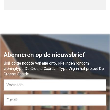
Abonneren op de nieuwsbrief
Blijf op de hoogte van alle ontwikkelingen rondom
woningtype De Groene Gaarde - Type Vijg in het project De
Groene Gaarde