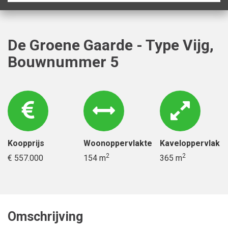
De Groene Gaarde - Type Vijg,
Bouwnummer 5
Koopprijs
Woonoppervlakte
Kaveloppervlak
2
2
€ 557.000
154 m
365 m
Omschrijving