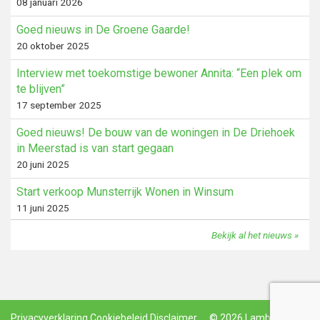
08 januari 2026
Goed nieuws in De Groene Gaarde!
20 oktober 2025
Interview met toekomstige bewoner Annita: “Een plek om
te blijven”
17 september 2025
Goed nieuws! De bouw van de woningen in De Driehoek
in Meerstad is van start gegaan
20 juni 2025
Start verkoop Munsterrijk Wonen in Winsum
11 juni 2025
Bekijk al het nieuws »
Privacyverklaring
Cookiebeleid
Disclaimer
© 2026 Lamberink
.