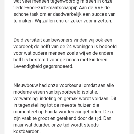
wat veel mensen tegenwoordig missen in onze
‘ieder-voor-zich-maatschappij’. Aan de VVE de
schone taak om er daadwerkelijk een succes van
te maken. Wij zullen ons er zeker voor inzetten.
De diversiteit aan bewoners vinden wij ook een
voordeel; de helft van de 24 woningen is bedoeld
voor wat oudere mensen zoals wij en de andere
helft is bestemd voor gezinnen met kinderen.
Levendigheid gegarandeerd.
Nieuwbouw had onze voorkeur al omdat aan alle
moderne eisen van bijvoorbeeld isolatie,
verwarming, indeling en gemak wordt voldaan. Dit
in tegenstelling tot de meeste huizen die
momenteel op Funda worden aangeboden. Deze
zijn vaak te groot en getekend door de tijd. Dan
maar wat duurder; onze tijd wordt steeds
kostbaarder...