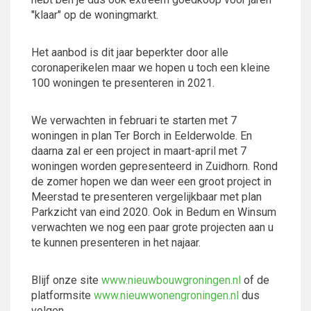
"klaar" op de woningmarkt.
Het aanbod is dit jaar beperkter door alle
coronaperikelen maar we hopen u toch een kleine
100 woningen te presenteren in 2021.
We verwachten in februari te starten met 7
woningen in plan Ter Borch in Eelderwolde. En
daarna zal er een project in maart-april met 7
woningen worden gepresenteerd in Zuidhorn. Rond
de zomer hopen we dan weer een groot project in
Meerstad te presenteren vergelijkbaar met plan
Parkzicht van eind 2020. Ook in Bedum en Winsum
verwachten we nog een paar grote projecten aan u
te kunnen presenteren in het najaar.
Blijf onze site
www.nieuwbouwgroningen.nl
of de
platformsite
www.nieuwwonengroningen.nl
dus
volgen.