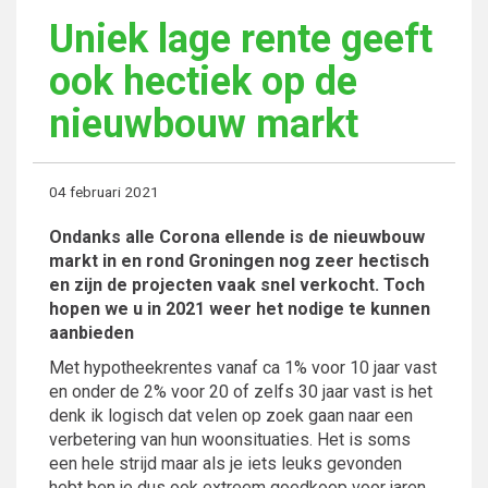
Uniek lage rente geeft
ook hectiek op de
nieuwbouw markt
04 februari 2021
Ondanks alle Corona ellende is de nieuwbouw
markt in en rond Groningen nog zeer hectisch
en zijn de projecten vaak snel verkocht. Toch
hopen we u in 2021 weer het nodige te kunnen
aanbieden
Met hypotheekrentes vanaf ca 1% voor 10 jaar vast
en onder de 2% voor 20 of zelfs 30 jaar vast is het
denk ik logisch dat velen op zoek gaan naar een
verbetering van hun woonsituaties. Het is soms
een hele strijd maar als je iets leuks gevonden
hebt ben je dus ook extreem goedkoop voor jaren