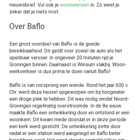
nieuwsbrief. Vul ook je
woonwensen
in. Zo weet je
zeker dat je niets mist.
Over Baflo
Een groot voordeel van Baflo is de goede
bereikbaarheid. Dit geldt voor zowel de auto als het
openbaar vervoer. In ongeveer 20 minuten rijd je
Groningen binnen. Daarnaast is Winsum vlakbij. Woon-
werkverkeer is dus prima te doen vanuit Baflo!
Baflo is van oorsprong een wierde. Rond het jaar 600 v.
Chr. werd deze heuvel opgeworpen om bij hoogwater
een droge plek te hebben. Dit was nodig omdat Noord-
Groningen regelmatig overstroomde. In de 8e eeuw
maakte Baflo een ontwikkeling door en ontstond er een
woonkern. Dit kwam mede doordat er in deze periode
een kerk werd gesticht. De ontwikkeling zette door
nadat er een station werd aangelegd en Baflo beter