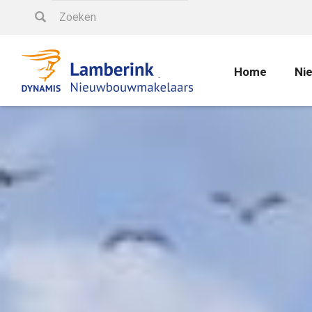
Home
Ni
.