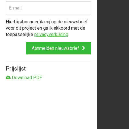
Hierbij abonneer ik mij op de nieuwsbrief
voor dit project en ga ik akkoord met de
toepasselijke
privacyverklaring
.
Aanmelden nieuwsbrief
Prijslijst
Download PDF