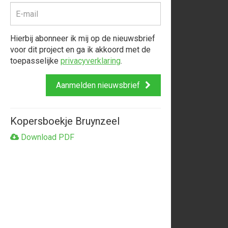
Hierbij abonneer ik mij op de nieuwsbrief
voor dit project en ga ik akkoord met de
toepasselijke
privacyverklaring
.
Aanmelden nieuwsbrief
Kopersboekje Bruynzeel
Download PDF