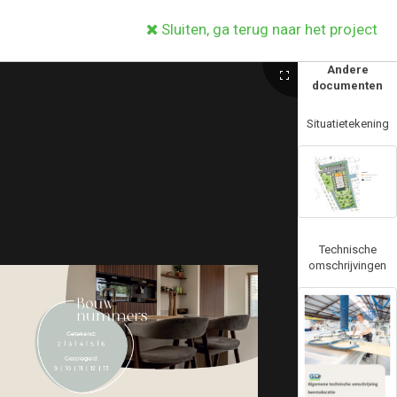
Sluiten, ga terug naar het project
Andere
documenten
Situatietekening
Technische
omschrijvingen