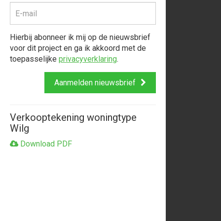
Hierbij abonneer ik mij op de nieuwsbrief
voor dit project en ga ik akkoord met de
toepasselijke
privacyverklaring
.
Aanmelden nieuwsbrief
Verkooptekening woningtype
Wilg
Download PDF